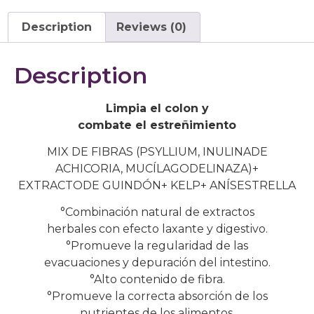
Description
Reviews (0)
Description
Limpia el colon y
combate el estreñimiento
MIX DE FIBRAS (PSYLLIUM, INULINADE
ACHICORIA, MUCÍLAGODELINAZA)+
EXTRACTODE GUINDÓN+ KELP+ ANÍSESTRELLA
°Combinación natural de extractos
herbales con efecto laxante y digestivo.
°Promueve la regularidad de las
evacuaciones y depuración del intestino.
°Alto contenido de fibra.
°Promueve la correcta absorción de los
nutrientes de los alimentos.