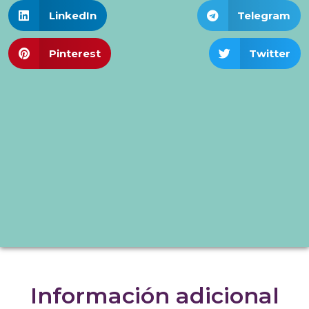
LinkedIn
Telegram
Pinterest
Twitter
Información adicional