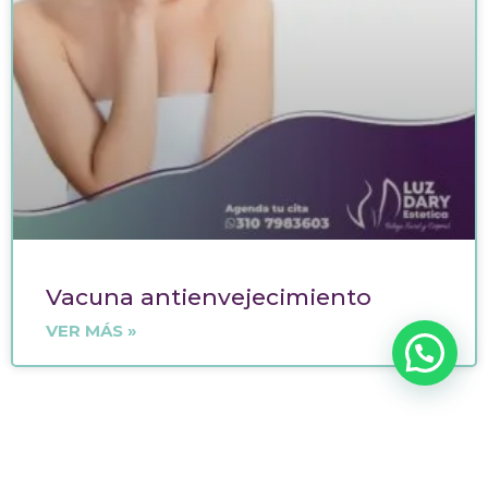
Vacuna antienvejecimiento
VER MÁS »
Políticas del sitio
Políticas de Bioseguridad