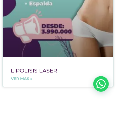
LIPOLISIS LASER
VER MÁS »
Políticas del sitio
Políticas de Bioseguridad